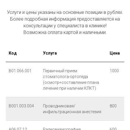
Услуги и цены указаны на основные позиции в рублях.
Более подробная информация предоставляется на
консультации у специалиста в клинике!
Возможна оплата картой и наличными.
Код
Услуга
Цена
В01.066.001
Первичный прием
1000
стоматолога-ортопеда
(осмотр+составление плана
лечение при наличии КЛКТ)
В001.003.004
Проводниковая/
800
инфильтрационная анестезия
А06.07.12
Радиовизиография
600