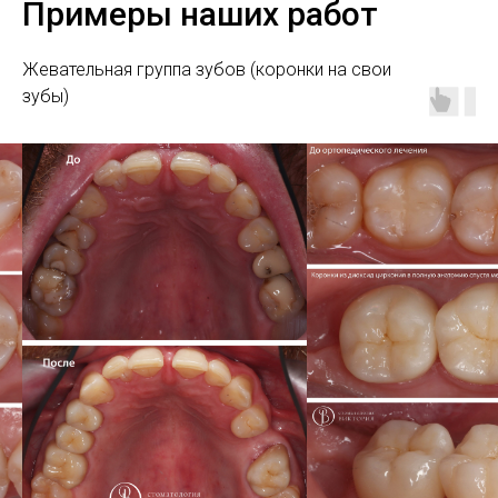
Примеры наших работ
Жевательная группа зубов (коронки на свои
зубы)