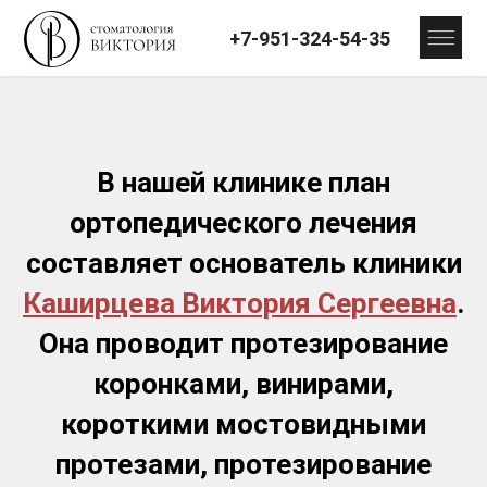
+7-951-324-54-35
В нашей клинике план
ортопедического лечения
составляет основатель клиники
Каширцева Виктория Сергеевна
.
Она
проводит протезирование
коронками, винирами,
короткими мостовидными
протезами, протезирование