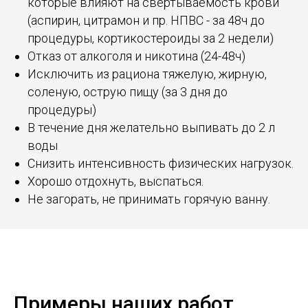
которые влияют на свертываемость крови
(аспирин, цитрамон и пр. НПВС - за 48ч до
процедуры, кортикостероиды за 2 недели)
Отказ от алкоголя и никотина (24-48ч)
Исключить из рациона тяжелую, жирную,
соленую, острую пищу (за 3 дня до
процедуры)
В течение дня желательно выпивать до 2 л
воды
Снизить интенсивность физических нагрузок.
Хорошо отдохнуть, выспаться.
Не загорать, не принимать горячую ванну.
Примеры наших работ