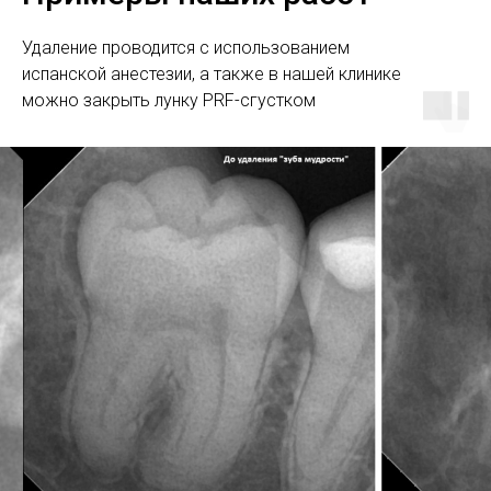
Удаление проводится с использованием
испанской анестезии, а также в нашей клинике
можно закрыть лунку PRF-сгустком