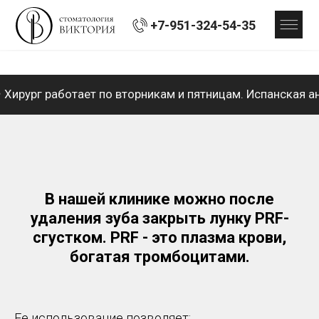
+7-951-324-54-35
Хирург работает по вторникам и пятницам. Испанская анестезия
В нашей клинике можно после
удаления зуба закрыть лунку PRF-
сгустком. PRF - это плазма крови,
богатая тромбоцитами.
Ее использование позволяет: