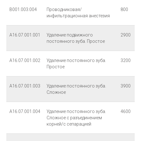
В001.003.004
Проводниковая/
800
инфильтрационная анестезия
А16.07.001.001
Удаление подвижного
2900
постоянного зуба. Простое
А16.07.001.002
Удаление постоянного зуба.
3200
Простое
А16.07.001.003
Удаление постоянного зуба.
3900
Сложное
А16.07.001.004
Удаление постоянного зуба.
4600
Сложное с разъединением
корней/с сепарацией
г. Курск, проспект Победы, д.4, оф. 6
Время приема Пн-Сб: 09:00 - 20:00