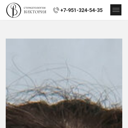
+7-951-324-54-35