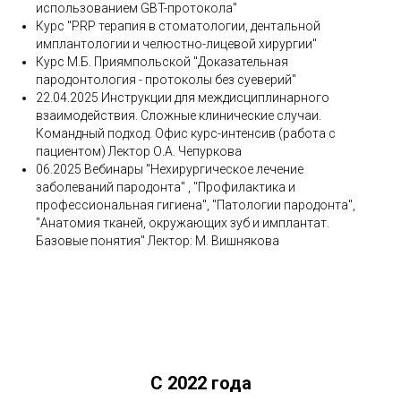
использованием GBT-протокола"
Курс "PRP терапия в стоматологии, дентальной
имплантологии и челюстно-лицевой хирургии"
Курс М.Б. Приямпольской "Доказательная
пародонтология - протоколы без суеверий"
22.04.2025 Инструкции для междисциплинарного
взаимодействия. Сложные клинические случаи.
Командный подход. Офис курс-интенсив (работа с
пациентом) Лектор О.А. Чепуркова
06.2025 Вебинары "Нехирургическое лечение
заболеваний пародонта" , "Профилактика и
профессиональная гигиена", "Патологии пародонта",
"Анатомия тканей, окружающих зуб и имплантат.
Базовые понятия" Лектор: М. Вишнякова
С 2022 года